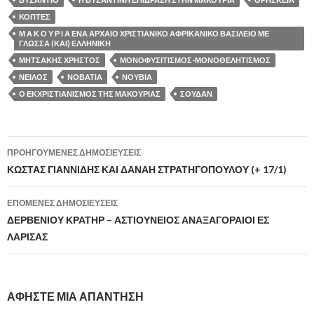
ΚΟΠΤΕΣ
Μ Α Κ Ο Υ Ρ Ι Α ΕΝΑ ΑΡΧΑΙΟ ΧΡΙΣΤΙΑΝΙΚΟ ΑΦΡΙΚΑΝΙΚΟ ΒΑΣΙΛΕΙΟ ΜΕ
ΓΛΩΣΣΑ (ΚΑΙ) ΕΛΛΗΝΙΚΗ
ΜΗΤΣΑΚΗΣ ΧΡΗΣΤΟΣ
ΜΟΝΟΦΥΣΙΤΙΣΜΟΣ-ΜΟΝΟΘΕΛΗΤΙΣΜΟΣ
ΝΕΙΛΟΣ
ΝΟΒΑΤΙΑ
ΝΟΥΒΙΑ
Ο ΕΚΧΡΙΣΤΙΑΝΙΣΜΟΣ ΤΗΣ ΜΑΚΟΥΡΙΑΣ
ΣΟΥΔΑΝ
ΠΡΟΗΓΟΎΜΕΝΕΣ ΔΗΜΟΣΙΕΎΣΕΙΣ
Πλοήγηση
ΚΩΣΤΑΣ ΓΙΑΝΝΙΔΗΣ ΚΑΙ ΔΑΝΑΗ ΣΤΡΑΤΗΓΟΠΟΥΛΟΥ (+ 17/1)
άρθρων
ΕΠΌΜΕΝΕΣ ΔΗΜΟΣΙΕΎΣΕΙΣ
ΔΕΡΒΕΝΙΟΥ ΚΡΑΤΗΡ – ΑΣΤΙΟΥΝΕΙΟΣ ΑΝΑΞΑΓΟΡΑΙΟΙ ΕΣ
ΛΑΡΙΣΑΣ
ΑΦΉΣΤΕ ΜΙΑ ΑΠΆΝΤΗΣΗ