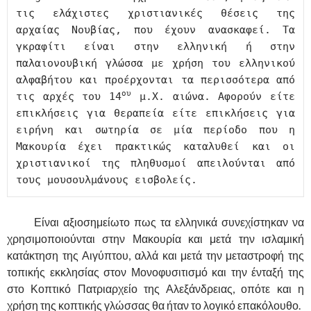
τις ελάχιστες χριστιανικές θέσεις της 
αρχαίας Νουβίας, που έχουν ανασκαφεί. Τα 
γκραφίτι είναι στην ελληνική ή στην 
παλαιονουβική γλώσσα με χρήση του ελληνικού 
αλφαβήτου και προέρχονται τα περισσότερα από 
ου
τις αρχές του 14
 μ.Χ. αιώνα. Αφορούν είτε 
επικλήσεις για θεραπεία είτε επικλήσεις για 
ειρήνη και σωτηρία σε μία περίοδο που η 
Μακουρία έχει πρακτικώς καταλυθεί και οι 
χριστιανικοί της πληθυσμοί απειλούνται από 
τους μουσουλμάνους εισβολείς.
……….
Είναι αξιοσημείωτο πως τα ελληνικά συνεχίστηκαν να
χρησιμοποιούνται στην Μακουρία και μετά την ισλαμική
κατάκτηση της Αιγύπτου, αλλά και μετά την μεταστροφή της
τοπικής εκκλησίας στον Μονοφυσιτισμό και την ένταξή της
στο Κοπτικό Πατριαρχείο της Αλεξάνδρειας, οπότε και η
χρήση της κοπτικής γλώσσας θα ήταν το λογικό επακόλουθο.