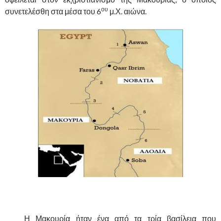
ου
συνετελέσθη στα μέσα του 6
μ.Χ. αιώνα.
……….
Η Μακουρία ήταν ένα από τα τρία βασίλεια που