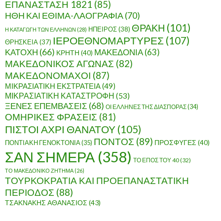
ΕΠΑΝΑΣΤΑΣΗ 1821
(85)
ΗΘΗ ΚΑΙ ΕΘΙΜΑ-ΛΑΟΓΡΑΦΙΑ
(70)
ΘΡΑΚΗ
(101)
ΗΠΕΙΡΟΣ
(38)
Η ΚΑΤΑΓΩΓΗ ΤΩΝ ΕΛΛΗΝΩΝ
(28)
ΙΕΡΟΕΘΝΟΜΑΡΤΥΡΕΣ
(107)
ΘΡΗΣΚΕΙΑ
(37)
ΚΑΤΟΧΗ
(66)
ΜΑΚΕΔΟΝΙΑ
(63)
ΚΡΗΤΗ
(40)
ΜΑΚΕΔΟΝΙΚΟΣ ΑΓΩΝΑΣ
(82)
ΜΑΚΕΔΟΝΟΜΑΧΟΙ
(87)
ΜΙΚΡΑΣΙΑΤΙΚΗ ΕΚΣΤΡΑΤΕΙΑ
(49)
ΜΙΚΡΑΣΙΑΤΙΚΗ ΚΑΤΑΣΤΡΟΦΗ
(53)
ΞΕΝΕΣ ΕΠΕΜΒΑΣΕΙΣ
(68)
ΟΙ ΕΛΛΗΝΕΣ ΤΗΣ ΔΙΑΣΠΟΡΑΣ
(34)
ΟΜΗΡΙΚΕΣ ΦΡΑΣΕΙΣ
(81)
ΠΙΣΤΟΙ ΑΧΡΙ ΘΑΝΑΤΟΥ
(105)
ΠΟΝΤΟΣ
(89)
ΠΟΝΤΙΑΚΗ ΓΕΝΟΚΤΟΝΙΑ
(35)
ΠΡΟΣΦΥΓΕΣ
(40)
ΣΑΝ ΣΗΜΕΡΑ
(358)
ΤΟ ΕΠΟΣ ΤΟΥ 40
(32)
ΤΟ ΜΑΚΕΔΟΝΙΚΟ ΖΗΤΗΜΑ
(26)
ΤΟΥΡΚΟΚΡΑΤΙΑ ΚΑΙ ΠΡΟΕΠΑΝΑΣΤΑΤΙΚΗ
ΠΕΡΙΟΔΟΣ
(88)
ΤΣΑΚΝΑΚΗΣ ΑΘΑΝΑΣΙΟΣ
(43)