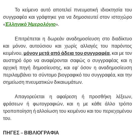
……….
Το κείμενο αυτό αποτελεί πνευματική ιδιοκτησία του
συγγραφέα και γράφτηκε για να δημοσιευτεί στον ιστοχώρο
«
Ἑλληνικὸ Ἡμερολόγιο
».
……….
Επιτρέπεται η δωρεάν αναδημοσίευση στο διαδίκτυο
και μόνον, αυτούσιου και χωρίς αλλαγές του παρόντος
κειμένου,
μόνον μετά από άδεια του συγγραφέα
,
και με τον
αυστηρό όρο να αναφέρονται σαφώς ο συγγραφέας και η
αρχική πηγή δημοσίευσης, και εφ’ όσον η αναδημοσίευση
περιλαμβάνει το σύντομο βιογραφικό του συγγραφέα, και την
σημείωση πνευματικών δικαιωμάτων.
……….
Απαγορεύεται η αφαίρεση ή προσθήκη λέξεων,
φράσεων ή φωτογραφιών, και η με κάθε άλλο τρόπο
τροποποίηση ή αλλοίωση του κειμένου και του περιεχομένου
του.
ΠΗΓΕΣ – ΒΙΒΛΙΟΓΡΑΦΙΑ