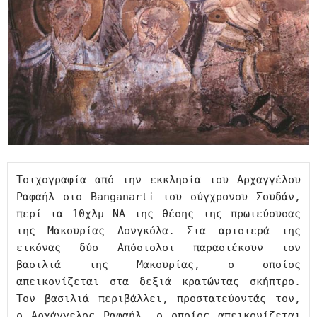
Τοιχογραφία από την εκκλησία του Αρχαγγέλου 
Ραφαήλ στο Banganarti του σύγχρονου Σουδάν, 
περί τα 10χλμ ΝΑ της θέσης της πρωτεύουσας 
της Μακουρίας Δονγκόλα. Στα αριστερά της 
εικόνας δύο Απόστολοι παραστέκουν τον 
βασιλιά της Μακουρίας, ο οποίος 
απεικονίζεται στα δεξιά κρατώντας σκήπτρο. 
Τον βασιλιά περιβάλλει, προστατεύοντάς τον, 
ο Αρχάγγελος Ραφαήλ, ο οποίος απεικονίζεται 