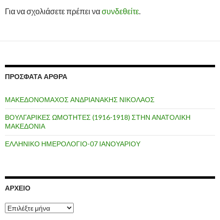
Για να σχολιάσετε πρέπει να
συνδεθείτε
.
ΠΡΌΣΦΑΤΑ ΆΡΘΡΑ
ΜΑΚΕΔΟΝΟΜΑΧΟΣ ΑΝΔΡΙΑΝΑΚΗΣ ΝΙΚΟΛΑΟΣ
ΒΟΥΛΓΑΡΙΚΕΣ ΩΜΟΤΗΤΕΣ (1916-1918) ΣΤΗΝ ΑΝΑΤΟΛΙΚΗ
ΜΑΚΕΔΟΝΙΑ
ΕΛΛΗΝΙΚΟ ΗΜΕΡΟΛΟΓΙΟ-07 ΙΑΝΟΥΑΡΙΟΥ
ΑΡΧΕΊΟ
Α
ρ