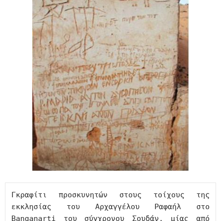
Γκραφίτι προσκυνητών στους τοίχους της 
εκκλησίας του Αρχαγγέλου Ραφαήλ στο 
Banganarti του σύγχρονου Σουδάν, μίας από 