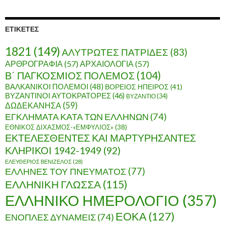
χ
ε
ί
ΕΤΙΚΈΤΕΣ
ο
1821
(149)
ΑΛΥΤΡΩΤΕΣ ΠΑΤΡΙΔΕΣ
(83)
ΑΡΘΡΟΓΡΑΦΙΑ
(57)
ΑΡΧΑΙΟΛΟΓΙΑ
(57)
Β΄ ΠΑΓΚΟΣΜΙΟΣ ΠΟΛΕΜΟΣ
(104)
ΒΑΛΚΑΝΙΚΟΙ ΠΟΛΕΜΟΙ
(48)
ΒΟΡΕΙΟΣ ΗΠΕΙΡΟΣ
(41)
ΒΥΖΑΝΤΙΝΟΙ ΑΥΤΟΚΡΑΤΟΡΕΣ
(46)
ΒΥΖΑΝΤΙΟ
(34)
ΔΩΔΕΚΑΝΗΣΑ
(59)
ΕΓΚΛΗΜΑΤΑ ΚΑΤΑ ΤΩΝ ΕΛΛΗΝΩΝ
(74)
ΕΘΝΙΚΟΣ ΔΙΧΑΣΜΟΣ-«ΕΜΦΥΛΙΟΣ»
(38)
ΕΚΤΕΛΕΣΘΕΝΤΕΣ ΚΑΙ ΜΑΡΤΥΡΗΣΑΝΤΕΣ
ΚΛΗΡΙΚΟΙ 1942-1949
(92)
ΕΛΕΥΘΕΡΙΟΣ ΒΕΝΙΖΕΛΟΣ
(28)
ΕΛΛΗΝΕΣ ΤΟΥ ΠΝΕΥΜΑΤΟΣ
(77)
ΕΛΛΗΝΙΚΗ ΓΛΩΣΣΑ
(115)
ΕΛΛΗΝΙΚΟ ΗΜΕΡΟΛΟΓΙΟ
(357)
ΕΟΚΑ
(127)
ΕΝΟΠΛΕΣ ΔΥΝΑΜΕΙΣ
(74)