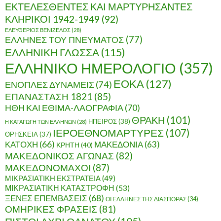
ΕΚΤΕΛΕΣΘΕΝΤΕΣ ΚΑΙ ΜΑΡΤΥΡΗΣΑΝΤΕΣ
ΚΛΗΡΙΚΟΙ 1942-1949
(92)
ΕΛΕΥΘΕΡΙΟΣ ΒΕΝΙΖΕΛΟΣ
(28)
ΕΛΛΗΝΕΣ ΤΟΥ ΠΝΕΥΜΑΤΟΣ
(77)
ΕΛΛΗΝΙΚΗ ΓΛΩΣΣΑ
(115)
ΕΛΛΗΝΙΚΟ ΗΜΕΡΟΛΟΓΙΟ
(357)
ΕΟΚΑ
(127)
ΕΝΟΠΛΕΣ ΔΥΝΑΜΕΙΣ
(74)
ΕΠΑΝΑΣΤΑΣΗ 1821
(85)
ΗΘΗ ΚΑΙ ΕΘΙΜΑ-ΛΑΟΓΡΑΦΙΑ
(70)
ΘΡΑΚΗ
(101)
ΗΠΕΙΡΟΣ
(38)
Η ΚΑΤΑΓΩΓΗ ΤΩΝ ΕΛΛΗΝΩΝ
(28)
ΙΕΡΟΕΘΝΟΜΑΡΤΥΡΕΣ
(107)
ΘΡΗΣΚΕΙΑ
(37)
ΚΑΤΟΧΗ
(66)
ΜΑΚΕΔΟΝΙΑ
(63)
ΚΡΗΤΗ
(40)
ΜΑΚΕΔΟΝΙΚΟΣ ΑΓΩΝΑΣ
(82)
ΜΑΚΕΔΟΝΟΜΑΧΟΙ
(87)
ΜΙΚΡΑΣΙΑΤΙΚΗ ΕΚΣΤΡΑΤΕΙΑ
(49)
ΜΙΚΡΑΣΙΑΤΙΚΗ ΚΑΤΑΣΤΡΟΦΗ
(53)
ΞΕΝΕΣ ΕΠΕΜΒΑΣΕΙΣ
(68)
ΟΙ ΕΛΛΗΝΕΣ ΤΗΣ ΔΙΑΣΠΟΡΑΣ
(34)
ΟΜΗΡΙΚΕΣ ΦΡΑΣΕΙΣ
(81)