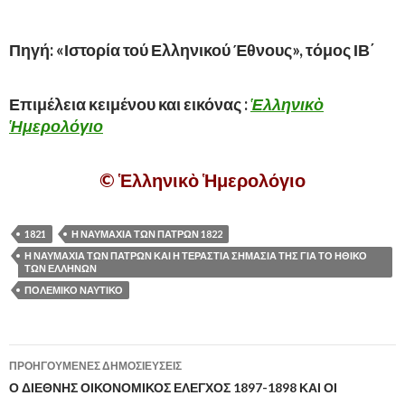
Πηγή: «Ιστορία τού Ελληνικού Έθνους», τόμος ΙΒ΄
Επιμέλεια κειμένου και εικόνας :
Ἑλληνικὸ
Ἡμερολόγιο
©
Ἑ
λληνικ
ὸ
Ἡ
μερολόγιο
1821
Η ΝΑΥΜΑΧΙΑ ΤΩΝ ΠΑΤΡΩΝ 1822
Η ΝΑΥΜΑΧΙΑ ΤΩΝ ΠΑΤΡΩΝ ΚΑΙ Η ΤΕΡΑΣΤΙΑ ΣΗΜΑΣΙΑ ΤΗΣ ΓΙΑ ΤΟ ΗΘΙΚΟ
ΤΩΝ ΕΛΛΗΝΩΝ
ΠΟΛΕΜΙΚΟ ΝΑΥΤΙΚΟ
ΠΡΟΗΓΟΎΜΕΝΕΣ ΔΗΜΟΣΙΕΎΣΕΙΣ
Πλοήγηση
Ο ΔΙΕΘΝΗΣ ΟΙΚΟΝΟΜΙΚΟΣ ΕΛΕΓΧΟΣ 1897-1898 ΚΑΙ ΟΙ