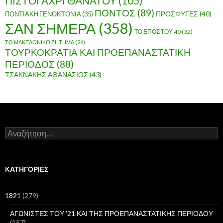
ΠΙΣΤΟΙ ΑΧΡΙ ΘΑΝΑΤΟΥ
(105)
ΠΟΝΤΟΣ
(89)
ΠΟΝΤΙΑΚΗ ΓΕΝΟΚΤΟΝΙΑ
(35)
ΠΡΟΣΦΥΓΕΣ
(40)
ΣΑΝ ΣΗΜΕΡΑ
(358)
ΤΟ ΕΠΟΣ ΤΟΥ 40
(32)
ΤΟ ΜΑΚΕΔΟΝΙΚΟ ΖΗΤΗΜΑ
(26)
ΤΟΥΡΚΟΚΡΑΤΙΑ ΚΑΙ ΠΡΟΕΠΑΝΑΣΤΑΤΙΚΗ
ΠΕΡΙΟΔΟΣ
(88)
ΤΣΑΚΝΑΚΗΣ ΑΘΑΝΑΣΙΟΣ
(43)
Α
ν
α
ζ
ή
KΑΤΗΓΟΡΊΕΣ
τ
η
σ
1821
(279)
η
γ
ΑΓΩΝΙΣΤΕΣ ΤΟΥ '21 ΚΑΙ ΤΗΣ ΠΡΟΕΠΑΝΑΣΤΑΤΙΚΗΣ ΠΕΡΙΟΔΟΥ
ι
(157)