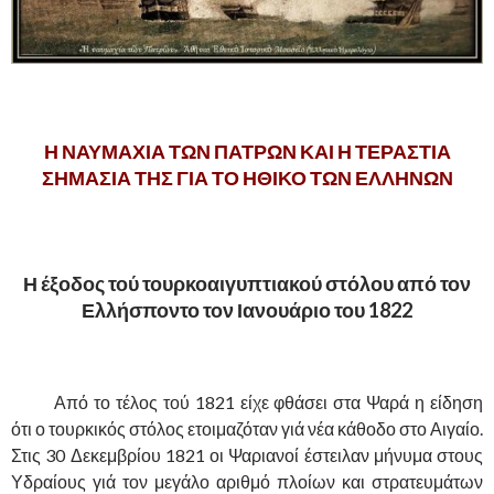
,
Η ΝΑΥΜΑΧΙΑ ΤΩΝ ΠΑΤΡΩΝ ΚΑΙ Η ΤΕΡΑΣΤΙΑ
ΣΗΜΑΣΙΑ ΤΗΣ ΓΙΑ ΤΟ ΗΘΙΚΟ ΤΩΝ ΕΛΛΗΝΩΝ
.
Η έξοδος τού τουρκοαιγυπτιακού στόλου από τον
Ελλήσποντο τον Ιανουάριο του 1822
.
……….
Από το τέλος τού 1821 είχε φθάσει στα Ψαρά η είδηση
ότι ο τουρκικός στόλος ετοιμαζόταν γιά νέα κάθοδο στο Αιγαίο.
Στις 30 Δεκεμβρίου 1821 οι Ψαριανοί έστειλαν μήνυμα στους
Υδραίους γιά τον μεγάλο αριθμό πλοίων και στρατευμάτων