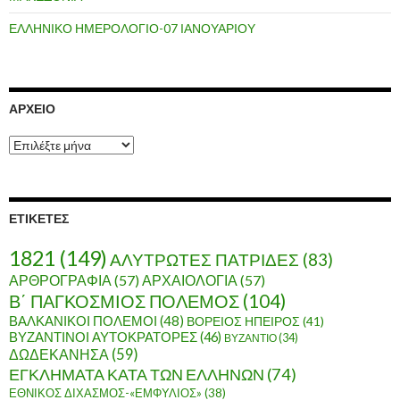
ΕΛΛΗΝΙΚΟ ΗΜΕΡΟΛΟΓΙΟ-07 ΙΑΝΟΥΑΡΙΟΥ
ΑΡΧΕΊΟ
Α
ρ
χ
ε
ί
ΕΤΙΚΈΤΕΣ
ο
1821
(149)
ΑΛΥΤΡΩΤΕΣ ΠΑΤΡΙΔΕΣ
(83)
ΑΡΘΡΟΓΡΑΦΙΑ
(57)
ΑΡΧΑΙΟΛΟΓΙΑ
(57)
Β΄ ΠΑΓΚΟΣΜΙΟΣ ΠΟΛΕΜΟΣ
(104)
ΒΑΛΚΑΝΙΚΟΙ ΠΟΛΕΜΟΙ
(48)
ΒΟΡΕΙΟΣ ΗΠΕΙΡΟΣ
(41)
ΒΥΖΑΝΤΙΝΟΙ ΑΥΤΟΚΡΑΤΟΡΕΣ
(46)
ΒΥΖΑΝΤΙΟ
(34)
ΔΩΔΕΚΑΝΗΣΑ
(59)
ΕΓΚΛΗΜΑΤΑ ΚΑΤΑ ΤΩΝ ΕΛΛΗΝΩΝ
(74)
ΕΘΝΙΚΟΣ ΔΙΧΑΣΜΟΣ-«ΕΜΦΥΛΙΟΣ»
(38)