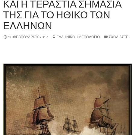
ΚΑΙ Η ΤΕΡΑΣΤΙΑ ΣΗΜΑΣΙΑ
ΤΗΣ ΓΙΑ ΤΟ ΗΘΙΚΟ ΤΩΝ
ΕΛΛΗΝΩΝ
20 ΦΕΒΡΟΥΑΡΊΟΥ 2017
ΕΛΛΗΝΙΚΟ ΗΜΕΡΟΛΟΓΙΟ
ΣΧΟΛΙΆΣΤΕ
,