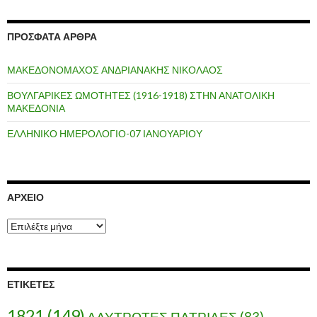
ΠΡΌΣΦΑΤΑ ΆΡΘΡΑ
ΜΑΚΕΔΟΝΟΜΑΧΟΣ ΑΝΔΡΙΑΝΑΚΗΣ ΝΙΚΟΛΑΟΣ
ΒΟΥΛΓΑΡΙΚΕΣ ΩΜΟΤΗΤΕΣ (1916-1918) ΣΤΗΝ ΑΝΑΤΟΛΙΚΗ
ΜΑΚΕΔΟΝΙΑ
ΕΛΛΗΝΙΚΟ ΗΜΕΡΟΛΟΓΙΟ-07 ΙΑΝΟΥΑΡΙΟΥ
ΑΡΧΕΊΟ
Α
ρ
χ
ε
ί
ΕΤΙΚΈΤΕΣ
ο
1821
(149)
ΑΛΥΤΡΩΤΕΣ ΠΑΤΡΙΔΕΣ
(83)