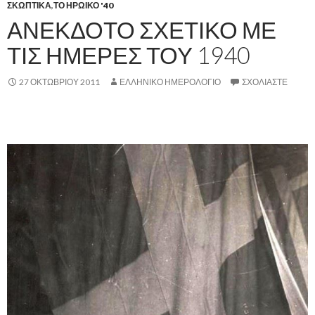
ΣΚΩΠΤΙΚΑ
,
ΤΟ ΗΡΩΙΚΟ '40
ΑΝΕΚΔΟΤΟ ΣΧΕΤΙΚΟ ΜΕ
ΤΙΣ ΗΜΕΡΕΣ ΤΟΥ 1940
27 ΟΚΤΩΒΡΊΟΥ 2011
ΕΛΛΗΝΙΚΟ ΗΜΕΡΟΛΟΓΙΟ
ΣΧΟΛΙΆΣΤΕ
.,