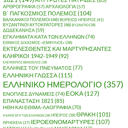
ΑΡΘΡΟΓΡΑΦΙΑ
(57)
ΑΡΧΑΙΟΛΟΓΙΑ
(57)
Β΄ ΠΑΓΚΟΣΜΙΟΣ ΠΟΛΕΜΟΣ
(104)
ΒΑΛΚΑΝΙΚΟΙ ΠΟΛΕΜΟΙ
(48)
ΒΟΡΕΙΟΣ ΗΠΕΙΡΟΣ
(41)
ΒΥΖΑΝΤΙΝΟΙ ΑΥΤΟΚΡΑΤΟΡΕΣ
(46)
ΒΥΖΑΝΤΙΟ
(34)
ΔΩΔΕΚΑΝΗΣΑ
(59)
ΕΓΚΛΗΜΑΤΑ ΚΑΤΑ ΤΩΝ ΕΛΛΗΝΩΝ
(74)
ΕΘΝΙΚΟΣ ΔΙΧΑΣΜΟΣ-«ΕΜΦΥΛΙΟΣ»
(38)
ΕΚΤΕΛΕΣΘΕΝΤΕΣ ΚΑΙ ΜΑΡΤΥΡΗΣΑΝΤΕΣ
ΚΛΗΡΙΚΟΙ 1942-1949
(92)
ΕΛΕΥΘΕΡΙΟΣ ΒΕΝΙΖΕΛΟΣ
(28)
ΕΛΛΗΝΕΣ ΤΟΥ ΠΝΕΥΜΑΤΟΣ
(77)
ΕΛΛΗΝΙΚΗ ΓΛΩΣΣΑ
(115)
ΕΛΛΗΝΙΚΟ ΗΜΕΡΟΛΟΓΙΟ
(357)
ΕΟΚΑ
(127)
ΕΝΟΠΛΕΣ ΔΥΝΑΜΕΙΣ
(74)
ΕΠΑΝΑΣΤΑΣΗ 1821
(85)
ΗΘΗ ΚΑΙ ΕΘΙΜΑ-ΛΑΟΓΡΑΦΙΑ
(70)
ΘΡΑΚΗ
(101)
ΗΠΕΙΡΟΣ
(38)
Η ΚΑΤΑΓΩΓΗ ΤΩΝ ΕΛΛΗΝΩΝ
(28)
ΙΕΡΟΕΘΝΟΜΑΡΤΥΡΕΣ
(107)
ΘΡΗΣΚΕΙΑ
(37)