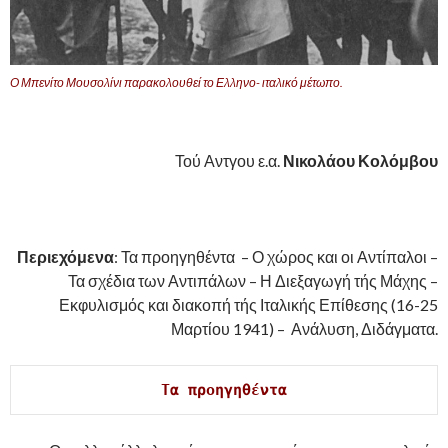
Ο Μπενίτο Μουσολίνι παρακολουθεί το Ελληνο- ιταλικό μέτωπο.
,
Τού Αντγου ε.α.
Νικολάου Κολόμβου
.
Περιεχόμενα
: Τα προηγηθέντα – Ο χώρος και οι Αντίπαλοι –
Τα σχέδια των Αντιπάλων – Η Διεξαγωγή τής Μάχης –
Εκφυλισμός και διακοπή τής Ιταλικής Επίθεσης (16-25
Μαρτίου 1941) – Ανάλυση, Διδάγματα.
Τα προηγηθέντα