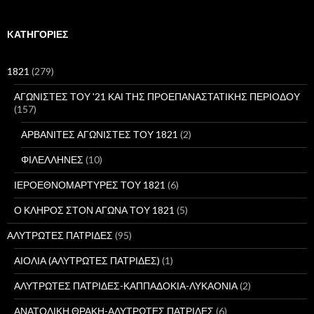
α
ζ
ή
KΑΤΗΓΟΡΊΕΣ
τ
η
σ
1821
(279)
η
γ
ΑΓΩΝΙΣΤΕΣ ΤΟΥ '21 ΚΑΙ ΤΗΣ ΠΡΟΕΠΑΝΑΣΤΑΤΙΚΗΣ ΠΕΡΙΟΔΟΥ
ι
(157)
α
:
ΑΡΒΑΝΙΤΕΣ ΑΓΩΝΙΣΤΕΣ ΤΟΥ 1821
(2)
ΦΙΛΕΛΛΗΝΕΣ
(10)
ΙΕΡΟΕΘΝΟΜΑΡΤΥΡΕΣ ΤΟΥ 1821
(6)
Ο ΚΛΗΡΟΣ ΣΤΟΝ ΑΓΩΝΑ ΤΟΥ 1821
(5)
ΑΛΥΤΡΩΤΕΣ ΠΑΤΡΙΔΕΣ
(95)
ΑΙΟΛΙΑ (ΑΛΥΤΡΩΤΕΣ ΠΑΤΡΙΔΕΣ)
(1)
ΑΛΥΤΡΩΤΕΣ ΠΑΤΡΙΔΕΣ-ΚΑΠΠΑΔΟΚΙΑ-ΛΥΚΑΟΝΙΑ
(2)
ΑΝΑΤΟΛΙΚΗ ΘΡΑΚΗ-ΑΛΥΤΡΩΤΕΣ ΠΑΤΡΙΔΕΣ
(6)