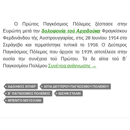
……….
……….
Ο Πρώτος Παγκόσμιος Πόλεμος ξέσπασε στην
Ευρώπη μετά την
δολοφονία τού Αρχιδούκα
Φραγκίσκου
Φερδινάνδου τής Αυστρουγγαρίας, στις 28 Ιουνίου 1914 στο
Σεράγεβο και τερματίστηκε τυπικά το 1918. Ο Δεύτερος
Παγκόσμιος Πόλεμος που άρχισε το 1939, αποτέλεσε στην
ουσία την συνέχεια τού Πρώτου. Τα δε αίτια τού Β΄
Παγκοσμίου Πολέμου
Συνέχεια ανάγνωσης
ΔΕΥΤΕΡΟΣ ΠΑΓΚΟ
→
ΑΔΟΛΦΟΣ ΧΙΤΛΕΡ
ΑΙΤΙΑ ΔΕΥΤΕΡΟΥ ΠΑΓΚΟΣΜΙΟΥ ΠΟΛΕΜΟΥ
Β΄ ΠΑΓΚΟΣΜΙΟΣ ΠΟΛΕΜΟΣ
ΙΩΣΗΦ ΣΤΑΛΙΝ
ΜΠΕΝΙΤΟ ΜΟΥΣΟΛΙΝΙ