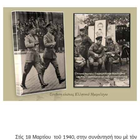
,
……….
……….
Στὶς 18 Μαρτίου τοῦ 1940, στην συνάντησή του μὲ τὸν