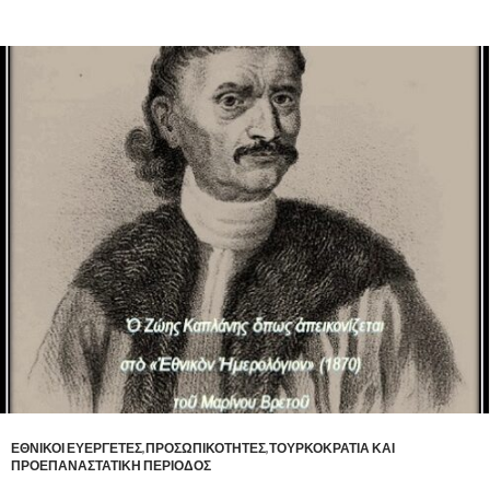
ΕΘΝΙΚΟΙ ΕΥΕΡΓΕΤΕΣ
,
ΠΡΟΣΩΠΙΚΟΤΗΤΕΣ
,
ΤΟΥΡΚΟΚΡΑΤΙΑ ΚΑΙ
ΠΡΟΕΠΑΝΑΣΤΑΤΙΚΗ ΠΕΡΙΟΔΟΣ