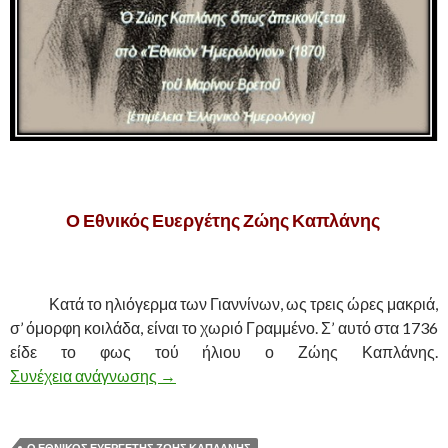
.
Ο Εθνικός Ευεργέτης Ζώης Καπλάνης
,
……….
Κατά το ηλιόγερμα των Γιαννίνων, ως τρεις ώρες μακριά,
σ’ όμορφη κοιλάδα, είναι το χωριό Γραμμένο. Σ’ αυτό στα 1736
είδε το φως τού ήλιου ο Ζώης Καπλάνης.
Συνέχεια ανάγνωσης
Ο ΕΘΝΙΚΟΣ ΕΥΕΡΓΕΤΗΣ ΖΩΗΣ ΚΑΠΛ
→
Ο ΕΘΝΙΚΟΣ ΕΥΕΡΓΕΤΗΣ ΖΩΗΣ ΚΑΠΛΑΝΗΣ