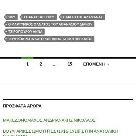
1821
ΕΠΑΝΑΣΤΑΣΗ 1821
Η ΜΑΧΗ ΤΗΣ ΑΛΑΜΑΝΑΣ
Ο ΜΑΡΤΥΡΙΚΟΣ ΘΑΝΑΤΟΣ ΤΟΥ ΑΘΑΝΑΣΙΟΥ ΔΙΑΚΟΥ
ΤΖΙΡΟΠΟΥΛΟΥ ΑΝΝΑ
ΤΟΥΡΚΟΚΡΑΤΙΑ ΚΑΙ ΠΡΟΕΠΑΝΑΣΤΑΤΙΚΗ ΠΕΡΙΟΔΟΣ
1
2
…
15
ΕΠΌΜΕΝΗ →
Πλοήγηση
άρθρων
ΠΡΌΣΦΑΤΑ ΆΡΘΡΑ
ΜΑΚΕΔΟΝΟΜΑΧΟΣ ΑΝΔΡΙΑΝΑΚΗΣ ΝΙΚΟΛΑΟΣ
ΒΟΥΛΓΑΡΙΚΕΣ ΩΜΟΤΗΤΕΣ (1916-1918) ΣΤΗΝ ΑΝΑΤΟΛΙΚΗ