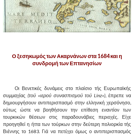
,
Ο ξεσηκωμός των Ακαρνάνων στα 1684 και η
συνδρομή των Επτανησίων
.
……….
Οι Βενετικές δυνάμεις στο πλαίσιο τής Ευρωπαϊκής
συμμαχίας
(τού «ιερού συνασπισμού τού Linz»)
, έπρεπε να
δημιουργήσουν αντιπερισπασμό στην ελληνική χερσόνησο,
ούτως ώστε να βοηθήσουν την επίθεση εναντίον των
τουρκικών θέσεων στις παραδουνάβιες περιοχές. Είχε
προηγηθεί η ήττα των τούρκων στην δεύτερη πολιορκία τής
Βιέννης το 1683. Γιά να πετύχει όμως ο αντιπερισπασμός