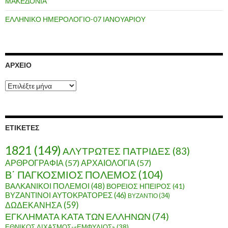
ΜΑΚΕΔΟΝΙΑ
ΕΛΛΗΝΙΚΟ ΗΜΕΡΟΛΟΓΙΟ-07 ΙΑΝΟΥΑΡΙΟΥ
ΑΡΧΕΊΟ
Α
ρ
χ
ε
ί
ΕΤΙΚΈΤΕΣ
ο
1821
(149)
ΑΛΥΤΡΩΤΕΣ ΠΑΤΡΙΔΕΣ
(83)
ΑΡΘΡΟΓΡΑΦΙΑ
(57)
ΑΡΧΑΙΟΛΟΓΙΑ
(57)
Β΄ ΠΑΓΚΟΣΜΙΟΣ ΠΟΛΕΜΟΣ
(104)
ΒΑΛΚΑΝΙΚΟΙ ΠΟΛΕΜΟΙ
(48)
ΒΟΡΕΙΟΣ ΗΠΕΙΡΟΣ
(41)
ΒΥΖΑΝΤΙΝΟΙ ΑΥΤΟΚΡΑΤΟΡΕΣ
(46)
ΒΥΖΑΝΤΙΟ
(34)
ΔΩΔΕΚΑΝΗΣΑ
(59)
ΕΓΚΛΗΜΑΤΑ ΚΑΤΑ ΤΩΝ ΕΛΛΗΝΩΝ
(74)
ΕΘΝΙΚΟΣ ΔΙΧΑΣΜΟΣ-«ΕΜΦΥΛΙΟΣ»
(38)