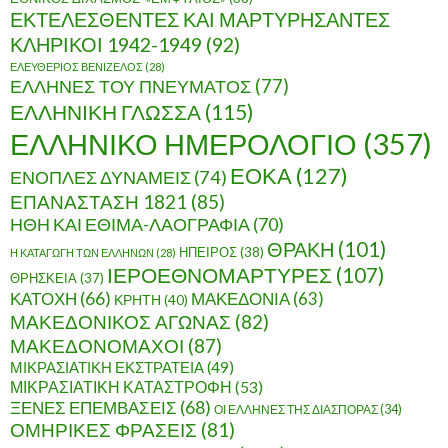
ΕΚΤΕΛΕΣΘΕΝΤΕΣ ΚΑΙ ΜΑΡΤΥΡΗΣΑΝΤΕΣ
ΚΛΗΡΙΚΟΙ 1942-1949
(92)
ΕΛΕΥΘΕΡΙΟΣ ΒΕΝΙΖΕΛΟΣ
(28)
ΕΛΛΗΝΕΣ ΤΟΥ ΠΝΕΥΜΑΤΟΣ
(77)
ΕΛΛΗΝΙΚΗ ΓΛΩΣΣΑ
(115)
ΕΛΛΗΝΙΚΟ ΗΜΕΡΟΛΟΓΙΟ
(357)
ΕΟΚΑ
(127)
ΕΝΟΠΛΕΣ ΔΥΝΑΜΕΙΣ
(74)
ΕΠΑΝΑΣΤΑΣΗ 1821
(85)
ΗΘΗ ΚΑΙ ΕΘΙΜΑ-ΛΑΟΓΡΑΦΙΑ
(70)
ΘΡΑΚΗ
(101)
ΗΠΕΙΡΟΣ
(38)
Η ΚΑΤΑΓΩΓΗ ΤΩΝ ΕΛΛΗΝΩΝ
(28)
ΙΕΡΟΕΘΝΟΜΑΡΤΥΡΕΣ
(107)
ΘΡΗΣΚΕΙΑ
(37)
ΚΑΤΟΧΗ
(66)
ΜΑΚΕΔΟΝΙΑ
(63)
ΚΡΗΤΗ
(40)
ΜΑΚΕΔΟΝΙΚΟΣ ΑΓΩΝΑΣ
(82)
ΜΑΚΕΔΟΝΟΜΑΧΟΙ
(87)
ΜΙΚΡΑΣΙΑΤΙΚΗ ΕΚΣΤΡΑΤΕΙΑ
(49)
ΜΙΚΡΑΣΙΑΤΙΚΗ ΚΑΤΑΣΤΡΟΦΗ
(53)
ΞΕΝΕΣ ΕΠΕΜΒΑΣΕΙΣ
(68)
ΟΙ ΕΛΛΗΝΕΣ ΤΗΣ ΔΙΑΣΠΟΡΑΣ
(34)
ΟΜΗΡΙΚΕΣ ΦΡΑΣΕΙΣ
(81)