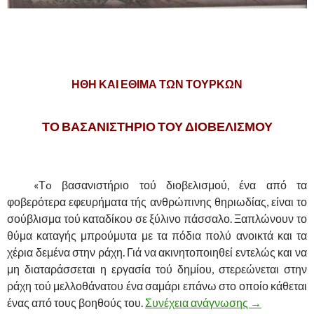
,
ΗΘΗ ΚΑΙ ΕΘΙΜΑ ΤΩΝ ΤΟΥΡΚΩΝ
ΤΟ ΒΑΣΑΝΙΣΤΗΡΙΟ ΤΟΥ ΔΙΟΒΕΛΙΣΜΟΥ
,
……….
«Τo βασανιστήριο τού διοβελισμού, ένα από τα
φοβερότερα εφευρήματα τής ανθρώπινης θηριωδίας, είναι το
σούβλισμα τού καταδίκου σε ξύλινο πάσσαλο. Ξαπλώνουν το
θύμα καταγής μπρούμυτα με τα πόδια πολύ ανοικτά και τα
χέρια δεμένα στην ράχη. Γιά να ακινητοποιηθεί εντελώς και να
μη διαταράσσεται η εργασία τού δημίου, στερεώνεται στην
ράχη τού μελλοθάνατου ένα σαμάρι επάνω στο οποίο κάθεται
ένας από τους βοηθούς του.
Συνέχεια ανάγνωσης
Ο ΜΑΡΤΥΡΙ
→