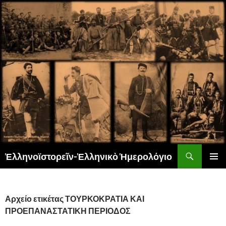
Αναζήτηση
Ἑλληνοϊστορεῖν-Ἑλληνικὸ Ἡμερολόγιο
ΜΕΤΆΒΑΣΗ
ΚΎΡΙΟ
ΣΕ
ΜΕΝΟΎ
ΠΕΡΙΕΧΌΜΕΝΟ
Αρχείο ετικέτας ΤΟΥΡΚΟΚΡΑΤΙΑ ΚΑΙ
ΠΡΟΕΠΑΝΑΣΤΑΤΙΚΗ ΠΕΡΙΟΔΟΣ