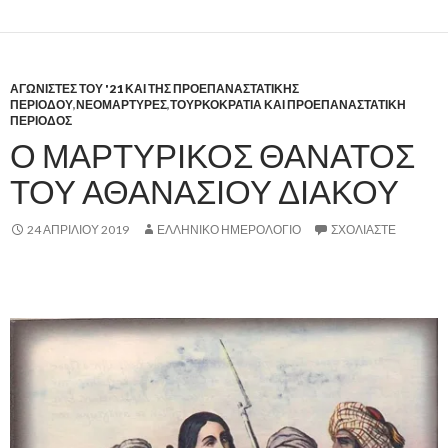
ΑΓΩΝΙΣΤΕΣ ΤΟΥ '21 ΚΑΙ ΤΗΣ ΠΡΟΕΠΑΝΑΣΤΑΤΙΚΗΣ
ΠΕΡΙΟΔΟΥ
,
ΝΕΟΜΑΡΤΥΡΕΣ
,
ΤΟΥΡΚΟΚΡΑΤΙΑ ΚΑΙ ΠΡΟΕΠΑΝΑΣΤΑΤΙΚΗ
ΠΕΡΙΟΔΟΣ
Ο ΜΑΡΤΥΡΙΚΟΣ ΘΑΝΑΤΟΣ
ΤΟΥ ΑΘΑΝΑΣΙΟΥ ΔΙΑΚΟΥ
24 ΑΠΡΙΛΊΟΥ 2019
ΕΛΛΗΝΙΚΟ ΗΜΕΡΟΛΟΓΙΟ
ΣΧΟΛΙΆΣΤΕ
,