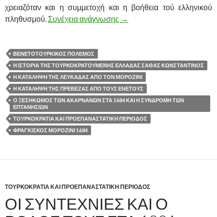
χρειαζόταν και η συμμετοχή και η βοήθεια τού ελληνικού
πληθυσμού.
Συνέχεια ανάγνωσης
Ο ΞΕΣΗΚΩΜΟΣ ΤΩΝ ΑΚΑΡ
→
ΒΕΝΕΤΟΤΟΥΡΚΙΚΟΣ ΠΟΛΕΜΟΣ
Η ΙΣΤΟΡΊΑ ΤΉΣ ΤΟΥΡΚΟΚΡΑΤΟΎΜΕΝΗΣ ΕΛΛΆΔΑΣ ΣΆΘΑΣ ΚΩΝΣΤΑΝΤΊΝΟΣ
Η ΚΑΤΑΛΗΨΗ ΤΗΣ ΛΕΥΚΑΔΑΣ ΑΠΟ ΤΟΝ ΜΟΡΟΖΙΝΙ
Η ΚΑΤΑΛΗΨΗ ΤΗΣ ΠΡΕΒΕΖΑΣ ΑΠΟ ΤΟΥΣ ΕΝΕΤΟΥΣ
Ο ΞΕΣΗΚΩΜΟΣ ΤΩΝ ΑΚΑΡΝΑΝΩΝ ΣΤΑ 1684 ΚΑΙ Η ΣΥΝΔΡΟΜΗ ΤΩΝ
ΕΠΤΑΝΗΣΙΩΝ
ΤΟΥΡΚΟΚΡΑΤΙΑ ΚΑΙ ΠΡΟΕΠΑΝΑΣΤΑΤΙΚΗ ΠΕΡΙΟΔΟΣ
ΦΡΑΓΚΙΣΚΟΣ ΜΟΡΟΖΙΝΙ 1684
ΤΟΥΡΚΟΚΡΑΤΙΑ ΚΑΙ ΠΡΟΕΠΑΝΑΣΤΑΤΙΚΗ ΠΕΡΙΟΔΟΣ
ΟΙ ΣΥΝΤΕΧΝΙΕΣ ΚΑΙ Ο