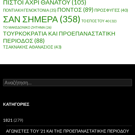
ΠΙΣΤΟΙ ΑΧΡΙ ΘΑΝΑΤΟΥ
(105)
ΠΟΝΤΟΣ
(89)
ΠΟΝΤΙΑΚΗ ΓΕΝΟΚΤΟΝΙΑ
(35)
ΠΡΟΣΦΥΓΕΣ
(40)
ΣΑΝ ΣΗΜΕΡΑ
(358)
ΤΟ ΕΠΟΣ ΤΟΥ 40
(32)
ΤΟ ΜΑΚΕΔΟΝΙΚΟ ΖΗΤΗΜΑ
(26)
ΤΟΥΡΚΟΚΡΑΤΙΑ ΚΑΙ ΠΡΟΕΠΑΝΑΣΤΑΤΙΚΗ
ΠΕΡΙΟΔΟΣ
(88)
ΤΣΑΚΝΑΚΗΣ ΑΘΑΝΑΣΙΟΣ
(43)
Α
ν
α
ζ
ή
KΑΤΗΓΟΡΊΕΣ
τ
η
σ
1821
(279)
η
γ
ΑΓΩΝΙΣΤΕΣ ΤΟΥ '21 ΚΑΙ ΤΗΣ ΠΡΟΕΠΑΝΑΣΤΑΤΙΚΗΣ ΠΕΡΙΟΔΟΥ