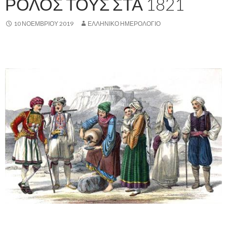
ΡΟΛΟΣ ΤΟΥΣ ΣΤΑ 1821
10 ΝΟΕΜΒΡΊΟΥ 2019
ΕΛΛΗΝΙΚΟ ΗΜΕΡΟΛΟΓΙΟ
,
.